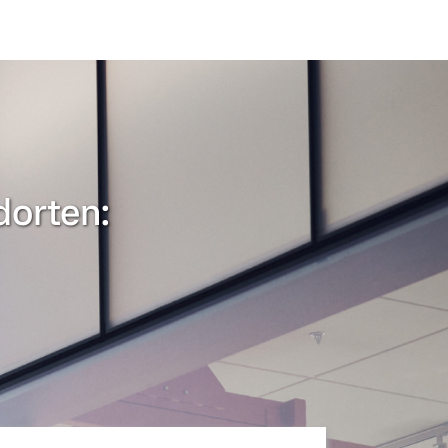
dorten: