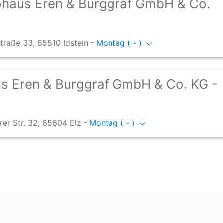
ohaus Eren & Burggraf GmbH & Co.
-
traße 33, 65510 Idstein
Montag ( - )
s Eren & Burggraf GmbH & Co. KG -
-
er Str. 32, 65604 Elz
Montag ( - )