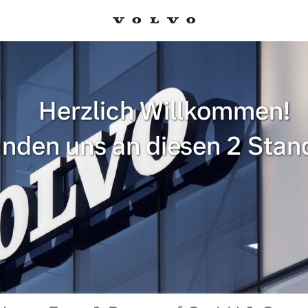
Herzlich Willkommen!
finden uns an diesen 2 Stan