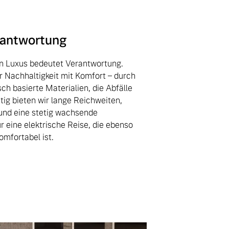
rantwortung
n Luxus bedeutet Verantwortung.
r Nachhaltigkeit mit Komfort – durch
sch basierte Materialien, die Abfälle
tig bieten wir lange Reichweiten,
und eine stetig wachsende
ür eine elektrische Reise, die ebenso
mfortabel ist.