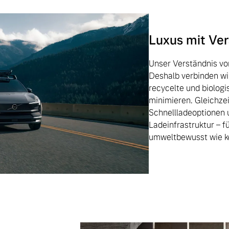
Luxus mit Ve
Unser Verständnis vo
Deshalb verbinden wi
recycelte und biologi
minimieren. Gleichzei
Schnellladeoptionen 
Ladeinfrastruktur – f
umweltbewusst wie ko