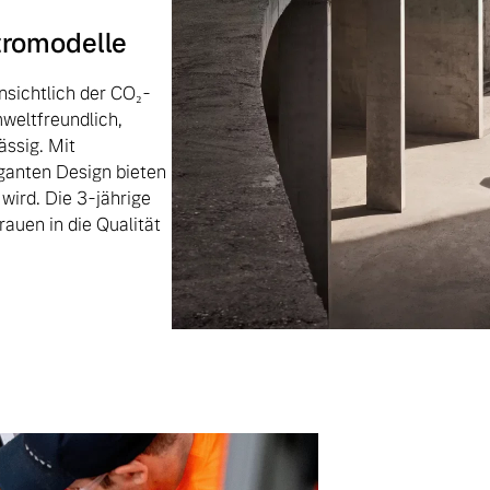
ktromodelle
nsichtlich der CO₂-
weltfreundlich,
ässig. Mit
ganten Design bieten
 wird. Die 3-jährige
auen in die Qualität