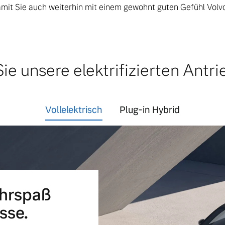
amit Sie auch weiterhin mit einem gewohnt guten Gefühl Volv
ngebote.
ie unsere elektrifizierten Antri
Vollelektrisch
Plug-in Hybrid
ahrspaß
sse.