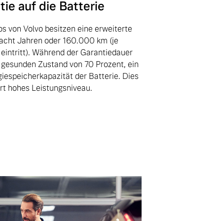
ie auf die Batterie
s von Volvo besitzen eine erweiterte
 acht Jahren oder 160.000 km (je
eintritt). Während der Garantiedauer
n gesunden Zustand von 70 Prozent, ein
rgiespeicherkapazität der Batterie. Dies
ert hohes Leistungsniveau.