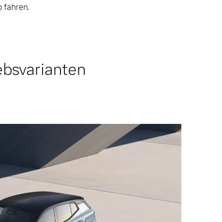
o fahren.
ebsvarianten