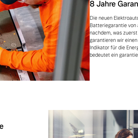
8 Jahre Garant
Die neuen Elektroauto
Batteriegarantie von
nachdem, was zuerst 
garantieren wir eine
Indikator für die Ene
bedeutet ein garanti
te