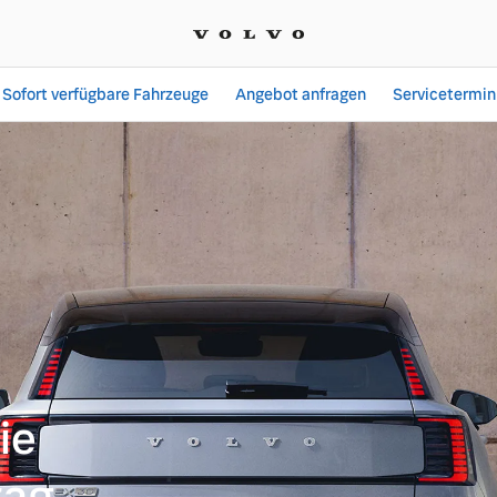
Sofort verfügbare Fahrzeuge
Angebot anfragen
Servicetermin
 & Claus GmbH
ie
tag