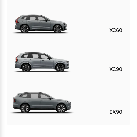
XC60
XC90
EX90