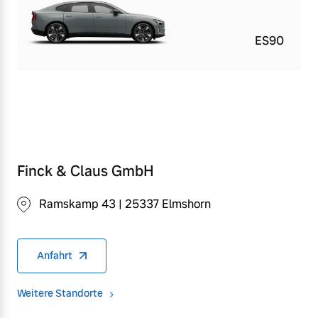
ES90
Finck & Claus GmbH
Ramskamp 43 | 25337 Elmshorn
Anfahrt
Weitere Standorte