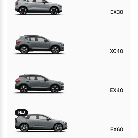
EX30
XC40
EX40
NEU
EX60