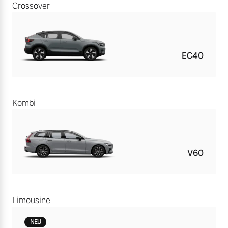
Crossover
EC40
Kombi
V60
Limousine
NEU