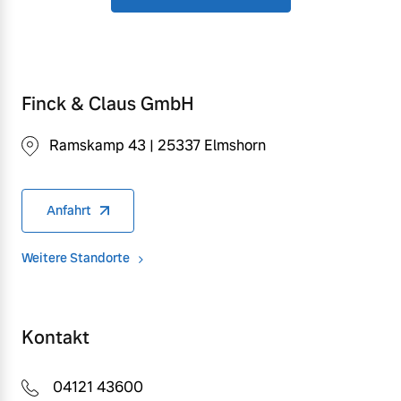
Finck & Claus GmbH
Ramskamp 43 | 25337 Elmshorn
Anfahrt
Weitere Standorte
Kontakt
04121 43600