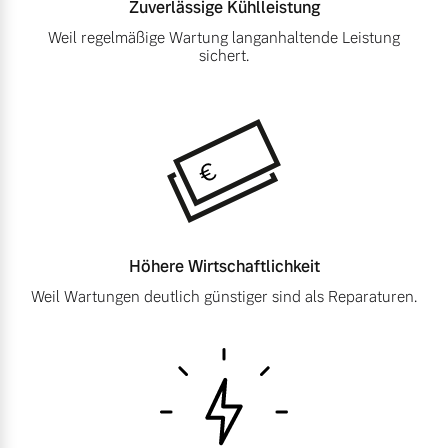
Zuverlässige
Kühlleistung
Versicherung
Weil regelmäßige Wartung langanhaltende Leistung
Mehr erfahren
sichert.
Höhere
Wirtschaftlichkeit
Weil Wartungen deutlich günstiger sind als Reparaturen.