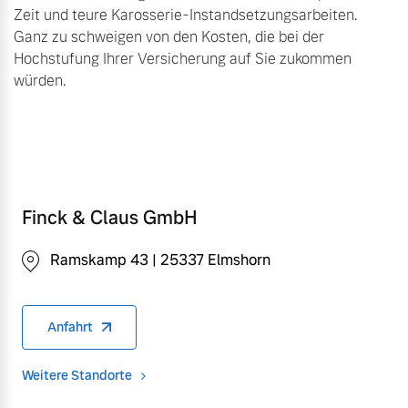
Zeit und teure Karosserie-Instandsetzungsarbeiten.
Ganz zu schweigen von den Kosten, die bei der
Hochstufung Ihrer Versicherung auf Sie zukommen
würden.
Finck & Claus GmbH
Ramskamp 43 | 25337 Elmshorn
Anfahrt
Weitere Standorte