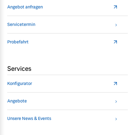
Angebot anfragen
Servicetermin
Probefahrt
Services
Konfigurator
Angebote
Unsere News & Events