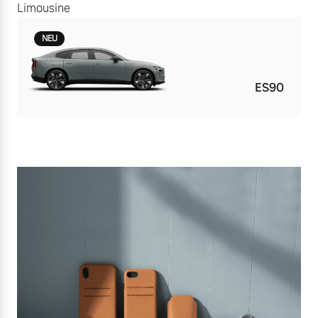
Limousine
NEU
ES90