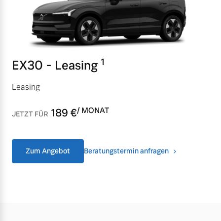
Versicherung
Mehr erfahren
1
EX30 - Leasing
Leasing
/ MONAT
189
€
JETZT FÜR
Zum Angebot
Beratungstermin anfragen