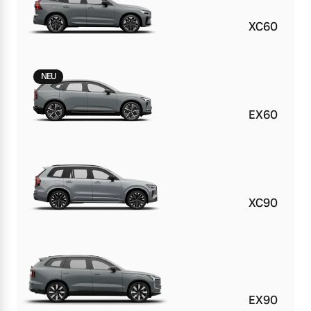
XC60
NEU
EX60
XC90
EX90