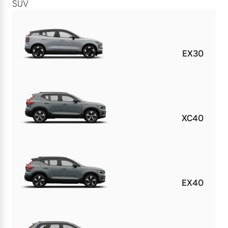
SUV
EX30
XC40
EX40