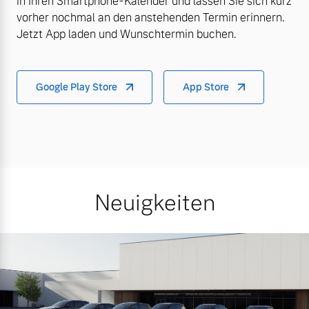
in Ihren Smartphone-Kalender und lassen Sie sich kurz
vorher nochmal an den anstehenden Termin erinnern.
Jetzt App laden und Wunschtermin buchen.
Google Play Store
App Store
Neuigkeiten