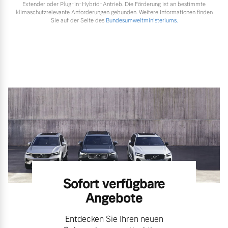
Extender oder Plug-in-Hybrid-Antrieb. Die Förderung ist an bestimmte
klimaschutzrelevante Anforderungen gebunden. Weitere Informationen finden
Sie auf der Seite des
Bundesumweltministeriums.
Sofort verfügbare
Angebote
Entdecken Sie Ihren neuen