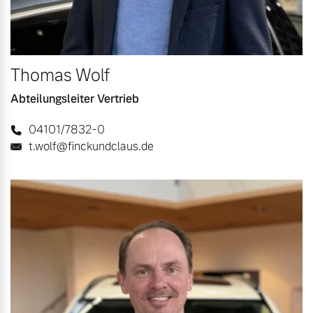
Thomas Wolf
Abteilungsleiter Vertrieb
04101/7832-0
t.wolf@finckundclaus.de