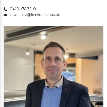
04101/7832-0
i.liwschitz@finckundclaus.de