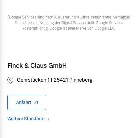
*
Google Services sind nach Auslieferung 4 Jahre gebührenfrei verfügbar.
Danach ist die Nutzung der Digital Services inkl. Google Services
kostenpflichtig. Google ist eine Marke von Google LLC.
Finck & Claus GmbH
Gehrstücken 1 | 25421 Pinneberg
Anfahrt
Weitere Standorte