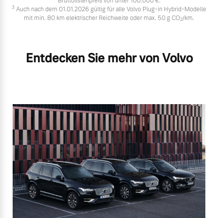
Bruttolistenpreis von unter 100.000 €.
3
Auch nach dem 01.01.2026 gültig für alle Volvo Plug-in Hybrid-Modelle
mit min. 80 km elektrischer Reichweite oder max. 50 g CO
/km.
2
Entdecken Sie mehr von Volvo