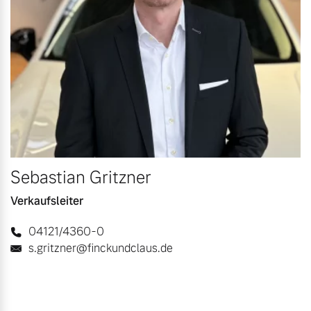
Sebastian Gritzner
Verkaufsleiter
04121/4360-0
s.gritzner@finckundclaus.de