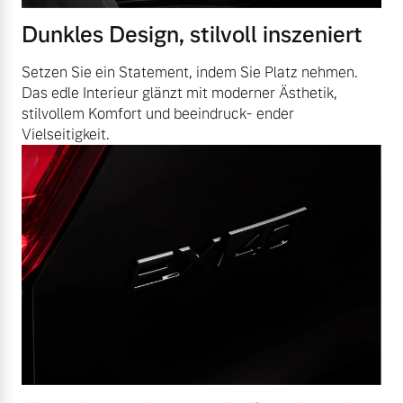
Dunkles Design, stilvoll inszeniert
Setzen Sie ein Statement, indem Sie Platz nehmen.
Das edle Interieur glänzt mit moderner Ästhetik,
stilvollem Komfort und beeindruck- ender
Vielseitigkeit.