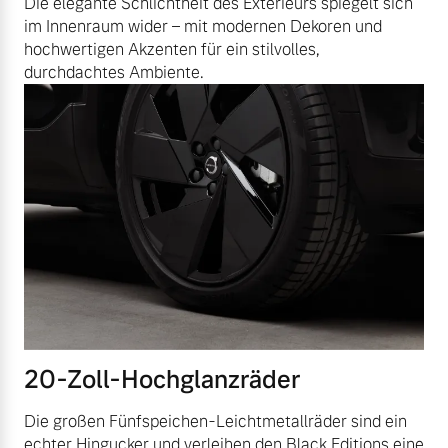
Die elegante Schlichtheit des Exterieurs spiegelt sich
im Innenraum wider – mit modernen Dekoren und
hochwertigen Akzenten für ein stilvolles,
durchdachtes Ambiente.
20-Zoll-Hochglanzräder
Die großen Fünfspeichen-Leichtmetallräder sind ein
echter Hingucker und verleihen den Black Editions eine