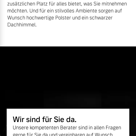
zusätzlichen Platz für alles bietet, was Sie mitnehmen
möchten. Und für ein stilvolles Ambiente sorgen auf
Wunsch hochwertige Polster und ein schwarzer
Dachhimmel.
Wir sind für Sie da.
Unsere kompetenten Berater sind in allen Fragen
gerne für Sie da und vereinbaren auf Wunsch