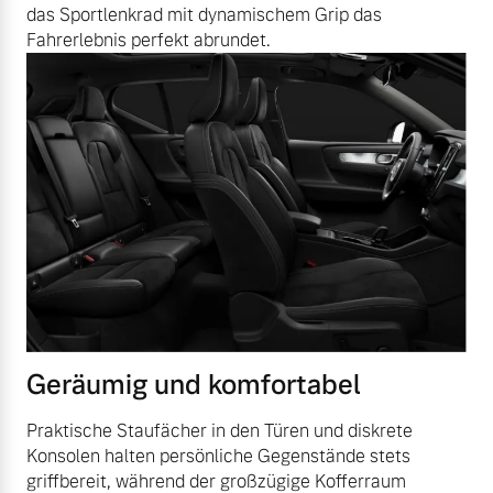
das Sportlenkrad mit dynamischem Grip das
Fahrerlebnis perfekt abrundet.
Geräumig und komfortabel
Praktische Staufächer in den Türen und diskrete
Konsolen halten persönliche Gegenstände stets
griffbereit, während der großzügige Kofferraum