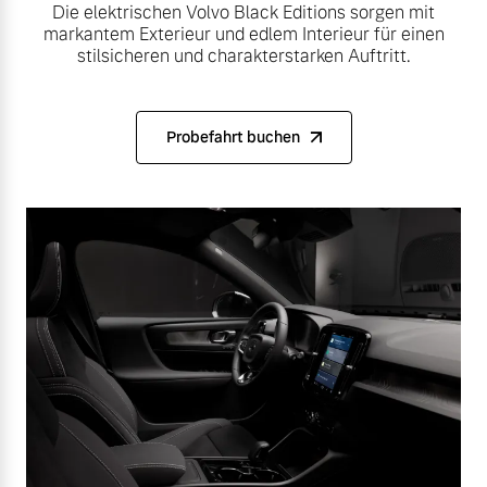
Die elektrischen Volvo Black Editions sorgen mit
markantem Exterieur und edlem Interieur für einen
stilsicheren und charakterstarken Auftritt.
Probefahrt buchen