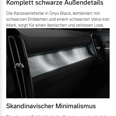
Komplett schwarze Außendetails
Die Karosseriefarbe in Onyx Black, kombiniert mit
schwarzen Emblemen und einem schwarzen Volvo Iron
Mark, sorgt für einen ikonischen und zeitlosen Look.
Skandinavischer Minimalismus