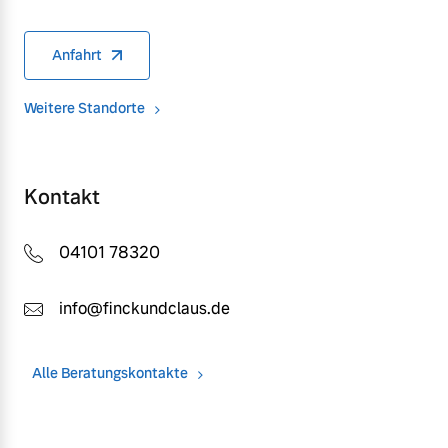
Versicherung
Mehr erfahren
Anfahrt
Weitere Standorte
Kontakt
04101 78320
info@finckundclaus.de
Alle Beratungskontakte