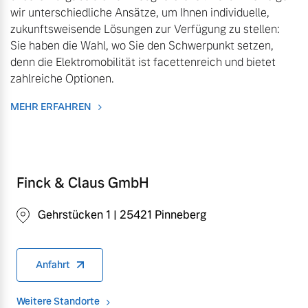
wir unterschiedliche Ansätze, um Ihnen individuelle,
Versicherung
zukunftsweisende Lösungen zur Verfügung zu stellen:
Mehr erfahren
Sie haben die Wahl, wo Sie den Schwerpunkt setzen,
denn die Elektromobilität ist facettenreich und bietet
zahlreiche Optionen.
MEHR ERFAHREN
Finck & Claus GmbH
Gehrstücken 1 | 25421 Pinneberg
Anfahrt
Weitere Standorte