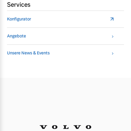
Services
Versicherung
Mehr erfahren
Konfigurator
Angebote
Unsere News & Events