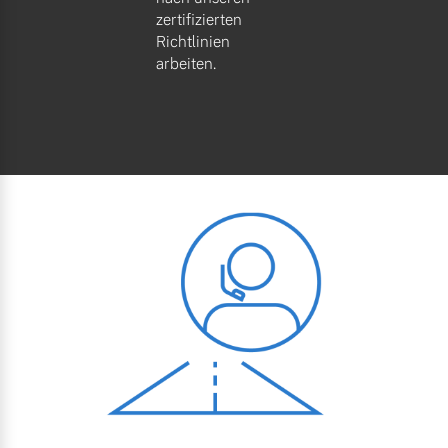
zertifizierten
Richtlinien
arbeiten.