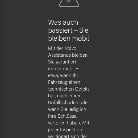
Versicherung
Mehr erfahren
Was auch
passiert – Sie
bleiben mobil
Mit der Volvo
Assistance bleiben
Sie garantiert
immer mobil –
etwa, wenn Ihr
Fahrzeug einen
technischen Defekt
hat, nach einem
Unfallschaden oder
wenn Sie lediglich
Ihre Schlüssel
verloren haben. Mit
jeder Inspektion
verlängert sich der