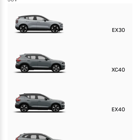
EX30
XC40
EX40