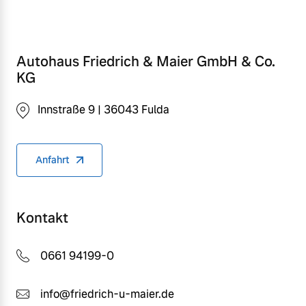
Autohaus Friedrich & Maier GmbH & Co.
KG
Innstraße 9 | 36043 Fulda
Anfahrt
Kontakt
0661 94199-0
info@friedrich-u-maier.de