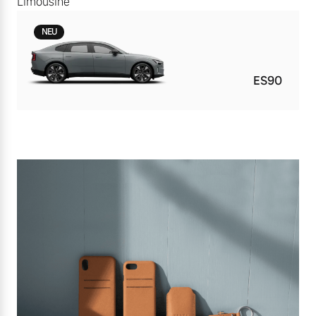
Limousine
NEU
ES90