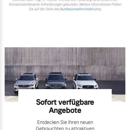
klimaschutzrelevante Anforderungen gebunden. Weitere Informationen finden
Sie auf der Seite des
Bundesumweltministeriums.
Sofort verfügbare
Angebote
Entdecken Sie Ihren neuen
Gebrauchten zu attraktiven