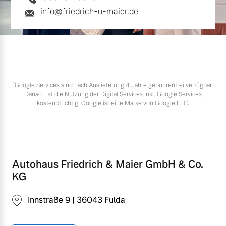
info@friedrich-u-maier.de
*
Google Services sind nach Auslieferung 4 Jahre gebührenfrei verfügbar.
Danach ist die Nutzung der Digital Services inkl. Google Services
kostenpflichtig. Google ist eine Marke von Google LLC.
Autohaus Friedrich & Maier GmbH & Co.
KG
Innstraße 9 | 36043 Fulda