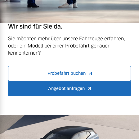
Wir sind für Sie da.
Sie möchten mehr über unsere Fahrzeuge erfahren,
oder ein Modell bei einer Probefahrt genauer
kennenlernen?
Probefahrt buchen
Angebot anfragen