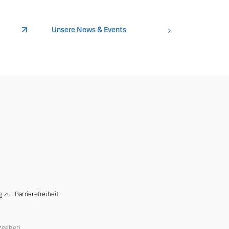
Unsere News & Events
g zur Barrierefreiheit
zgeber)