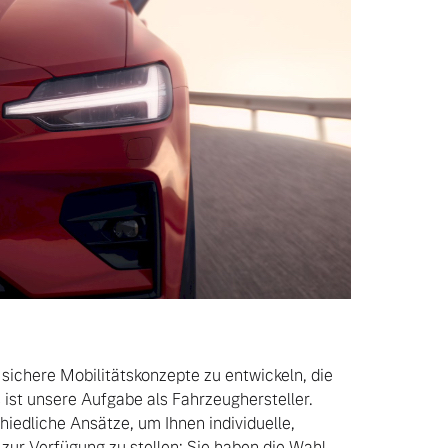
d sichere Mobilitätskonzepte zu entwickeln, die
ist unsere Aufgabe als Fahrzeughersteller.
iedliche Ansätze, um Ihnen individuelle,
ur Verfügung zu stellen: Sie haben die Wahl,