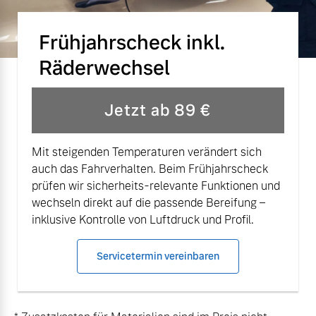
Finanzierung & Leasing
Mehr erfahren
Frühjahrscheck inkl.
Versicherung
Räderwechsel
Jetzt ab 89 €
Mit steigenden Temperaturen verändert sich
auch das Fahrverhalten. Beim Frühjahrscheck
prüfen wir sicherheits-relevante Funktionen und
wechseln direkt auf die passende Bereifung –
inklusive Kontrolle von Luftdruck und Profil.
Servicetermin vereinbaren