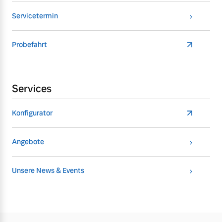
Servicetermin
Probefahrt
Services
Konfigurator
Angebote
Unsere News & Events