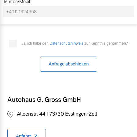
Telefon/Mobil:
Versicherung
Mehr erfahren
Ja, ich habe den
Datenschutzhinweis
zur Kenntnis genommen.*
Anfrage abschicken
Autohaus G. Gross GmbH
Alleenstr. 44 | 73730 Esslingen-Zell
Anfahrt