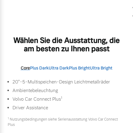
Wählen Sie die Ausstattung, die
am besten zu Ihnen passt
Core
Plus Dark
Ultra Dark
Plus Bright
Ultra Bright
20"-5-Multispeichen-Design Leichtmetallräder
Ambientebeleuchtung
1
Volvo Car Connect Plus
Driver Assistance
1
Nutzungsbedingungen siehe Serienausstattung Volvo Car Connect
Plus