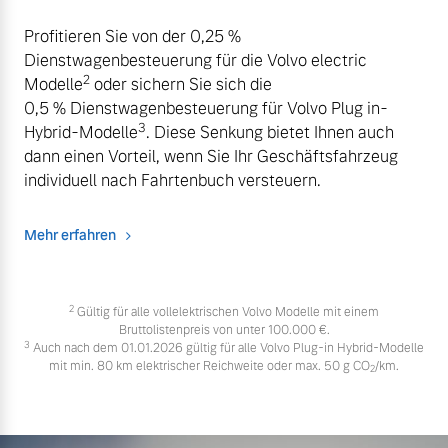
Profitieren Sie von der 0,25 %
Dienstwagenbesteuerung für die Volvo electric
2
Modelle
oder sichern Sie sich die
0,5 % Dienstwagenbesteuerung für Volvo Plug in-
3
Hybrid-Modelle
. Diese Senkung bietet Ihnen auch
dann einen Vorteil, wenn Sie Ihr Geschäftsfahrzeug
individuell nach Fahrtenbuch versteuern.
Mehr erfahren
2
Gültig für alle vollelektrischen Volvo Modelle mit einem
Bruttolistenpreis von unter 100.000 €.
3
Auch nach dem 01.01.2026 gültig für alle Volvo Plug-in Hybrid-Modelle
mit min. 80 km elektrischer Reichweite oder max. 50 g CO
/km.
2