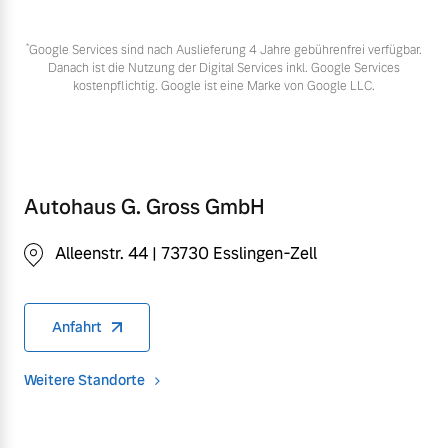
*
Google Services sind nach Auslieferung 4 Jahre gebührenfrei verfügbar.
Danach ist die Nutzung der Digital Services inkl. Google Services
kostenpflichtig. Google ist eine Marke von Google LLC.
Autohaus G. Gross GmbH
Alleenstr. 44 | 73730 Esslingen-Zell
Anfahrt
Weitere Standorte