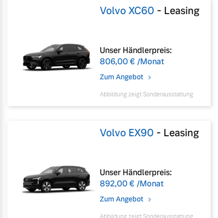
Volvo XC60
-
Leasing
Unser Händlerpreis:
806,00 €
/Monat
Zum Angebot
Abbildung zeigt Sonderausstattung
Volvo EX90
-
Leasing
Unser Händlerpreis:
892,00 €
/Monat
Zum Angebot
Abbildung zeigt Sonderausstattung