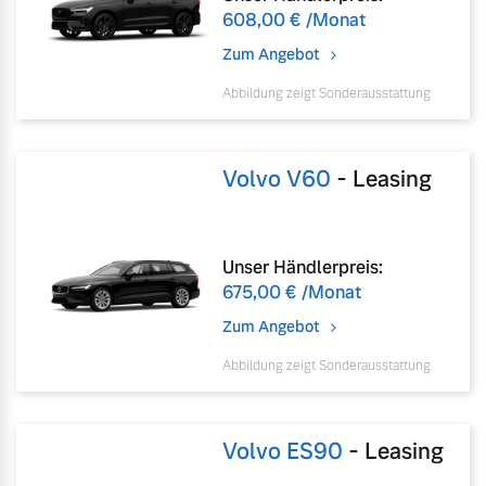
608,00 €
/Monat
Zum Angebot
Abbildung zeigt Sonderausstattung
Volvo V60
-
Leasing
Unser Händlerpreis:
675,00 €
/Monat
Zum Angebot
Abbildung zeigt Sonderausstattung
Volvo ES90
-
Leasing