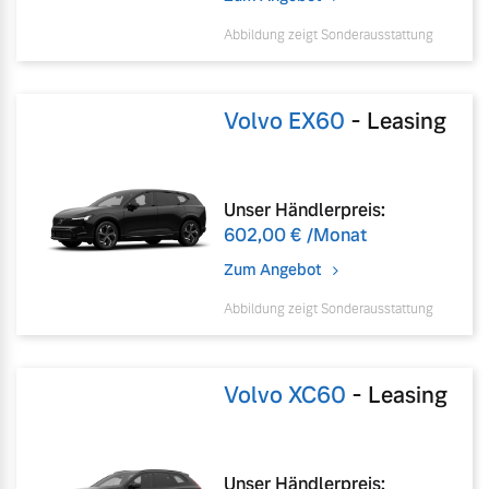
Abbildung zeigt Sonderausstattung
Volvo EX60
-
Leasing
Unser Händlerpreis:
602,00 €
/Monat
Zum Angebot
Abbildung zeigt Sonderausstattung
Volvo XC60
-
Leasing
Unser Händlerpreis: