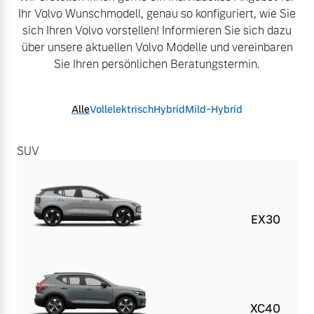
Ihr Volvo Wunschmodell, genau so konfiguriert,
​
wie Sie
sich Ihren Volvo vorstellen! Informieren Sie sich dazu
über unsere aktuellen Volvo Modelle
​
und vereinbaren
Sie Ihren persönlichen Beratungstermin.
Alle
Vollelektrisch
Hybrid
Mild-Hybrid
SUV
EX30
XC40