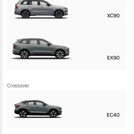
XC90
EX90
Crossover
EC40