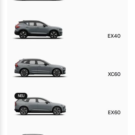
EX40
XC60
NEU
EX60