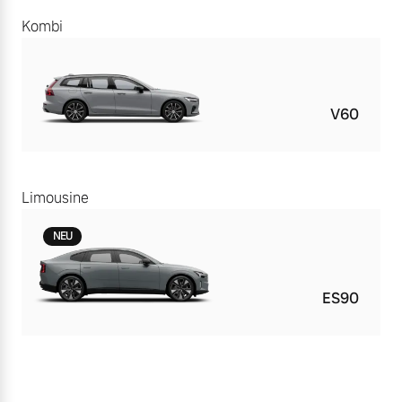
Kombi
V60
Limousine
NEU
ES90