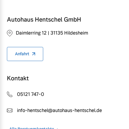
Autohaus Hentschel GmbH
Daimlerring 12 | 31135 Hildesheim
Anfahrt
Kontakt
05121 747-0
info-hentschel@autohaus-hentschel.de
Alle Beratungskontakte