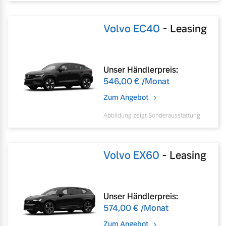
Mehr erfahren
Volvo EC40
-
Leasing
Unser Händlerpreis:
546,00 €
/Monat
Zum Angebot
Abbildung zeigt Sonderausstattung
Volvo EX60
-
Leasing
Unser Händlerpreis:
574,00 €
/Monat
Zum Angebot