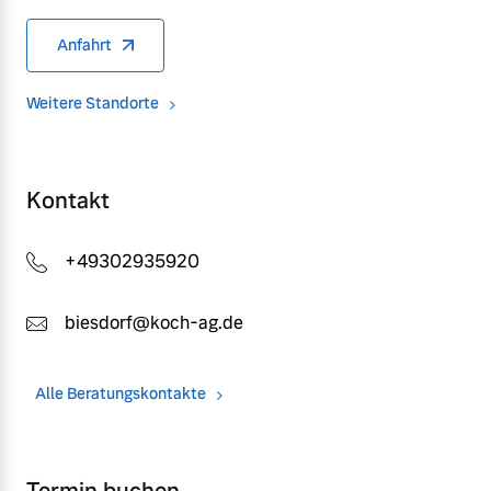
Anfahrt
Weitere Standorte
Kontakt
+49302935920
biesdorf@koch-ag.de
Alle Beratungskontakte