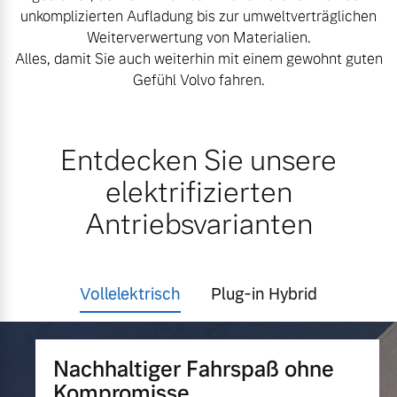
unkomplizierten Aufladung bis zur umweltverträglichen
Versicherung
Weiterverwertung von Materialien.
Mehr erfahren
Alles, damit Sie auch weiterhin mit einem gewohnt guten
Gefühl Volvo fahren.
Entdecken Sie unsere
elektrifizierten
Antriebsvarianten
Vollelektrisch
Plug-in Hybrid
Nachhaltiger Fahrspaß ohne
Kompromisse.