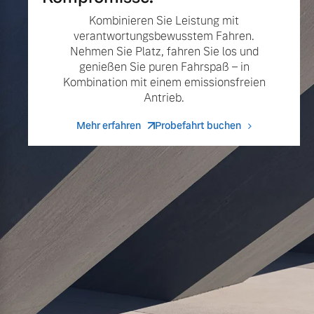
Kombinieren Sie Leistung mit
verantwortungsbewusstem Fahren.
Nehmen Sie Platz, fahren Sie los und
genießen Sie puren Fahrspaß – in
Kombination mit einem emissionsfreien
Antrieb.
Mehr erfahren
Probefahrt buchen