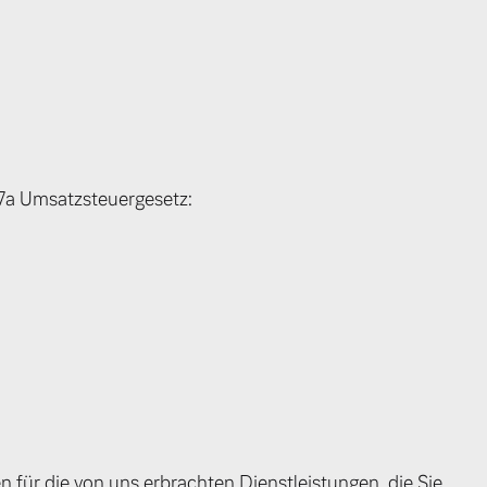
7a Umsatzsteuergesetz:
 für die von uns erbrachten Dienstleistungen, die Sie