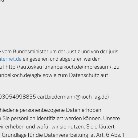
ngebote.
 vom Bundesministerium der Justiz und von der juris
ternet.de
eingesehen und abgerufen werden.
uf http://autoskauftmanbeikoch.de/impressum/, zu
anbeikoch.de/agb/ sowie zum Datenschutz auf
+493054998835 carl.biedermann@koch-ag.de)
schiedene personenbezogene Daten erhoben.
ie persönlich identifiziert werden können. Unsere
r erheben und wofür wir sie nutzen. Sie erläutert
rundlage für die Datenverarbeitung ist Art. 6 Abs. 1