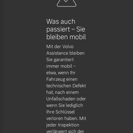
Versicherung
Mehr erfahren
Was auch
passiert – Sie
bleiben mobil
Mit der Volvo
Assistance bleiben
Sie garantiert
immer mobil –
etwa, wenn Ihr
Fahrzeug einen
technischen Defekt
hat, nach einem
Unfallschaden oder
wenn Sie lediglich
Ihre Schlüssel
verloren haben. Mit
jeder Inspektion
verlängert sich der