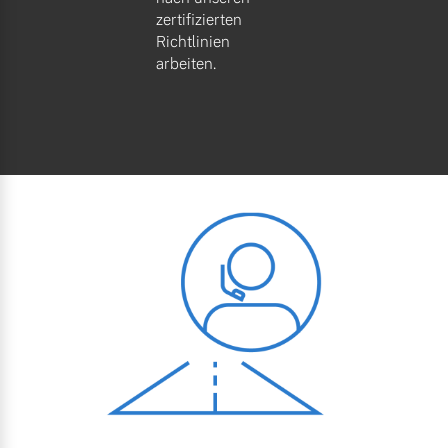
zertifizierten
Richtlinien
arbeiten.