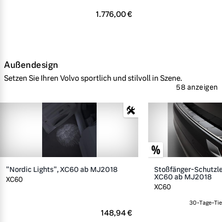
1.776,00 €
Außendesign
Setzen Sie Ihren Volvo sportlich und stilvoll in Szene.
58 anzeigen
"Nordic Lights", XC60 ab MJ2018
Stoßfänger-Schutzlei
XC60 ab MJ2018
XC60
XC60
30-Tage-Tief
148,94 €