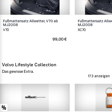
Fußmattensatz Allwetter, V70 ab
Fußmattensatz Allwe
MJ2008
MJ2008
V70
XC70
99,00 €
Volvo Lifestyle Collection
Das gewisse Extra.
173 anzeigen