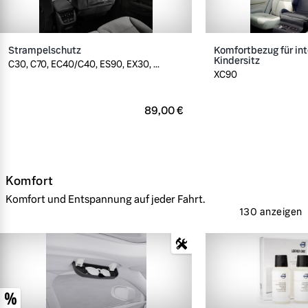
Strampelschutz
Komfortbezug für int
Kindersitz
C30, C70, EC40/C40, ES90, EX30, ...
XC90
89,00 €
Komfort
Komfort und Entspannung auf jeder Fahrt.
130 anzeigen