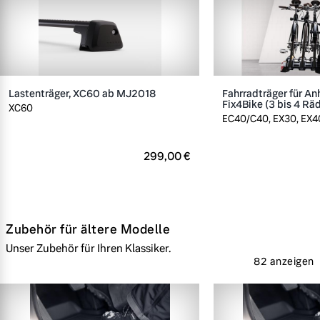
Lastenträger, XC60 ab MJ2018
Fahrradträger für A
Fix4Bike (3 bis 4 Rä
XC60
EC40/C40, EX30, EX40
299,00 €
Zubehör für ältere Modelle
Unser Zubehör für Ihren Klassiker.
82 anzeigen