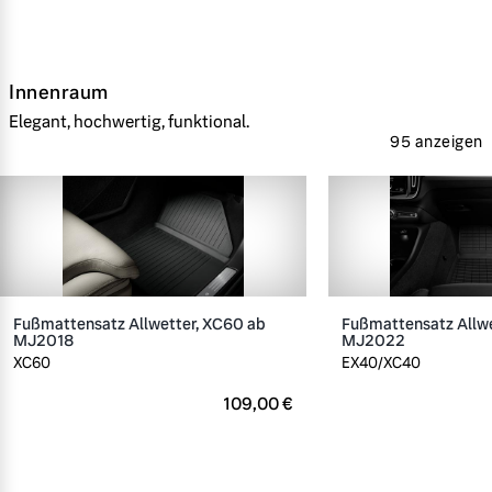
Innenraum
Elegant, hochwertig, funktional.
95 anzeigen
Fußmattensatz Allwetter, XC60 ab
Fußmattensatz Allwe
MJ2018
MJ2022
XC60
EX40/XC40
109,00 €