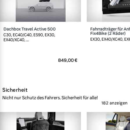
Dachbox Travel Active 500
Fahrradträger für A
Fix4Bike (2 Räder)
C30, EC40/C40, ES90, EX30,
EX30, EX40/XC40, EX60
EX40/XC40, ...
849,00 €
Sicherheit
Nicht nur Schutz des Fahrers. Sicherheit für alle!
182 anzeigen