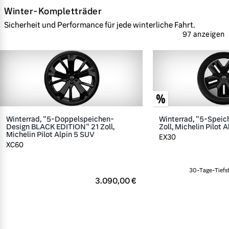
Winter-Kompletträder
Sicherheit und Performance für jede winterliche Fahrt.
97 anzeigen
Winterrad, "5-Doppelspeichen-
Winterrad, "5-Speic
Design BLACK EDITION" 21 Zoll,
Zoll, Michelin Pilot A
Michelin Pilot Alpin 5 SUV
EX30
XC60
30-Tage-Tiefst
3.090,00 €