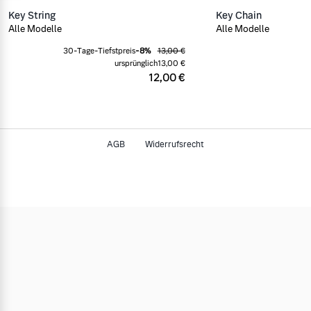
Key String
Key Chain
Alle Modelle
Alle Modelle
30-Tage-Tiefstpreis
-
8
%
13,00 €
ursprünglich
13,00 €
12,00 €
AGB
Widerrufsrecht