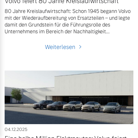
Volvo feiert 80 Jahre Kreislaufwirtschaft
80 Jahre Kreislaufwirtschaft: Schon 1945 begann Volvo
mit der Wiederaufbereitung von Ersatzteilen – und legte
damit den Grundstein für die Führungsrolle des
Unternehmens im Bereich der Nachhaltigkeit...
Weiterlesen
04.12.2025