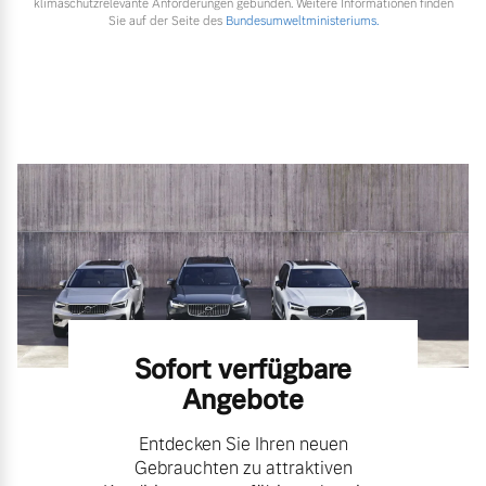
klimaschutzrelevante Anforderungen gebunden. Weitere Informationen finden
Sie auf der Seite des
Bundesumweltministeriums.
Sofort verfügbare
Angebote
Entdecken Sie Ihren neuen
Gebrauchten zu attraktiven