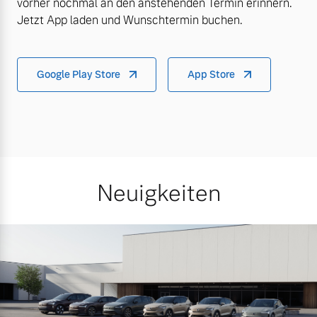
vorher nochmal an den anstehenden Termin erinnern.
Jetzt App laden und Wunschtermin buchen.
Google Play Store
App Store
Neuigkeiten