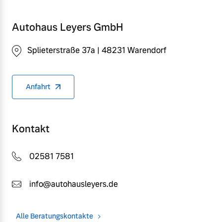
Autohaus Leyers GmbH
Splieterstraße 37a | 48231 Warendorf
Anfahrt
Kontakt
02581 7581
info@autohausleyers.de
Alle Beratungskontakte