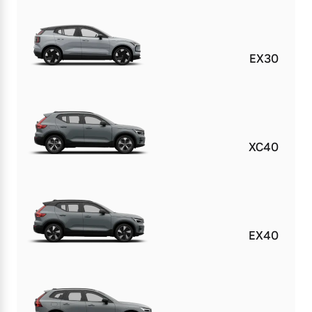
EX30
XC40
EX40