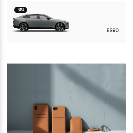
NEU
ES90