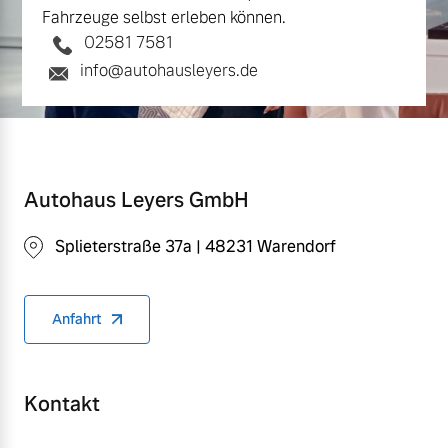
Fahrzeuge selbst erleben können.
02581 7581
info@autohausleyers.de
Autohaus Leyers GmbH
Splieterstraße 37a | 48231 Warendorf
Anfahrt
Kontakt