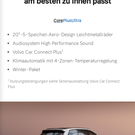
am besten zu Ihnen passt
Core
Plus
Ultra
20"-5-Speichen Aero-Design Leichtmetallräder
Audiosystem High Performance Sound
1
Volvo Car Connect Plus
Klimaautomatik mit 4-Zonen-Temperaturregelung
Winter-Paket
1
Nutzungsbedingungen siehe Serienausstattung Volvo Car Connect
Plus