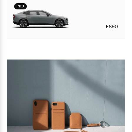
NEU
ES90