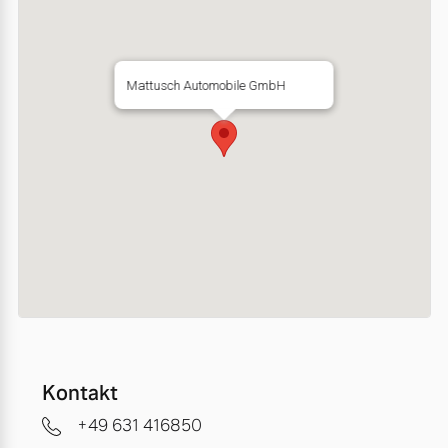
Mattusch Automobile GmbH
Kontakt
+49 631 416850