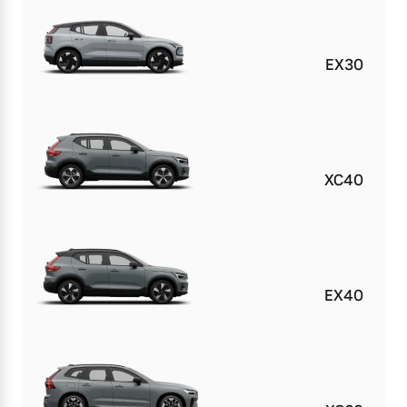
EX30
XC40
EX40