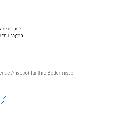
nanzierung –
hren Fragen.
ende Angebot für Ihre Bedürfnisse.
n