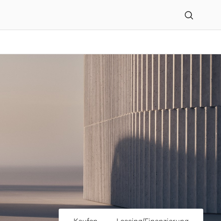
tomobile GmbH in Kaiser