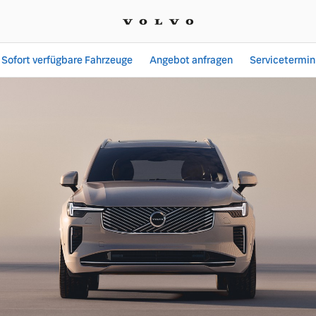
Sofort verfügbare Fahrzeuge
Angebot anfragen
Servicetermin
ngebote bei Mattusch Au