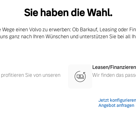
Sie haben die Wahl.
le Wege einen Volvo zu erwerben: Ob Barkauf, Leasing oder Fi
 uns ganz nach Ihren Wünschen und unterstützen Sie bei all I
Leasen/Finanzieren
 profitieren Sie von unseren
Wir finden das pass
Jetzt konfiguriere
 von Original Volvo Winter- und Sommer Kompletträder.
Angebot anfragen