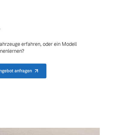
.
ahrzeuge erfahren, oder ein Modell
nnenlernen?
ngebot anfragen