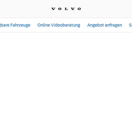
gbare Fahrzeuge
Online Videoberatung
Angebot anfragen
S