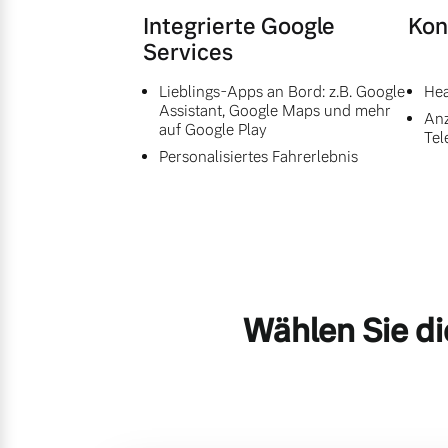
Integrierte Google
Kon
Services
Lieblings-Apps an Bord: z.B. Google
Hea
Assistant, Google Maps und mehr
Anz
auf Google Play
Tel
Personalisiertes Fahrerlebnis
Wählen Sie di