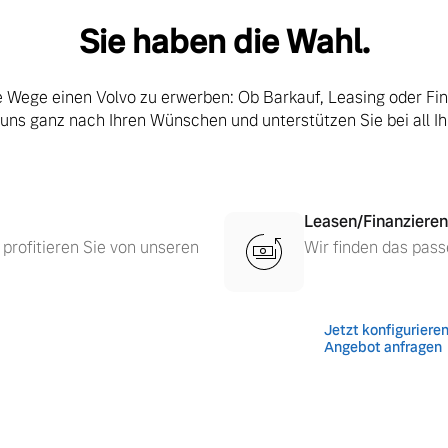
Sie haben die Wahl.
le Wege einen Volvo zu erwerben: Ob Barkauf, Leasing oder Fi
 uns ganz nach Ihren Wünschen und unterstützen Sie bei all I
Leasen/Finanzieren
 profitieren Sie von unseren
Wir finden das pass
Jetzt konfiguriere
 von Original Volvo Winter- und Sommer Kompletträder.
Angebot anfragen