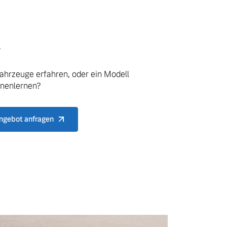
.
ahrzeuge erfahren, oder ein Modell
nnenlernen?
ngebot anfragen