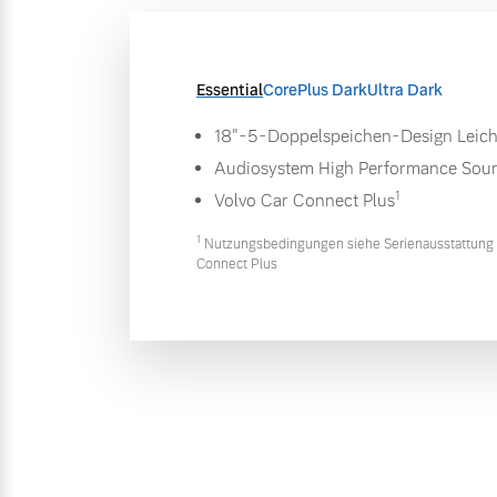
Essential
Core
Plus Dark
Ultra Dark
18"-5-Doppelspeichen-Design Leich
Audiosystem High Performance Sou
1
Volvo Car Connect Plus
1
Nutzungsbedingungen siehe Serienausstattung 
Connect Plus