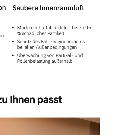
on
Saubere Innenraumluft
Moderner Luftfilter (filtert bis zu 95
% schädlicher Partikel)
en
Schutz des Fahrzeuginnenraums
bei allen Außenbedingungen
Überwachung von Partikel- und
Pollenbelastung außerhalb
zu Ihnen passt