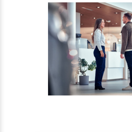
Mehr erfahren
Frühjahrscheck
Entdecken Sie unsere saisonalen A
Mehr erfahren
Finanzierung & Leasing
Versicherung