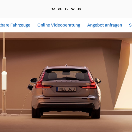
gbare Fahrzeuge
Online Videoberatung
Angebot anfragen
S
ngebote bei MOHAG Auto