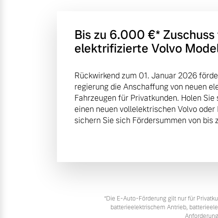
Bis zu 6.000 €⁠* Zuschuss
elektrifizierte Volvo Mode
Rückwirkend zum 01. Januar 2026 förde
regierung die Anschaffung von neuen elek
Fahrzeugen für Privatkunden. Holen Sie 
einen neuen vollelektrischen Volvo oder
sichern Sie sich Fördersummen von bis z
*Die E‑Auto-Förderung gilt nur für Priva
batterieelektrischem Antrieb, batteriee
Anforderung