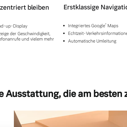
Erstklassige Navigati
zentriert bleiben
*
Integriertes Google
Maps
d-up-Display
Echtzeit-Verkehrsinformation
eige der Geschwindigkeit,
efonanrufe und vielem mehr
Automatische Umleitung
e Ausstattung, die am besten 