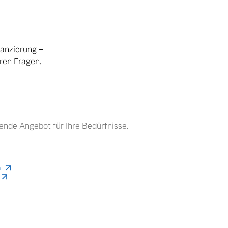
nanzierung –
hren Fragen.
ende Angebot für Ihre Bedürfnisse.
n