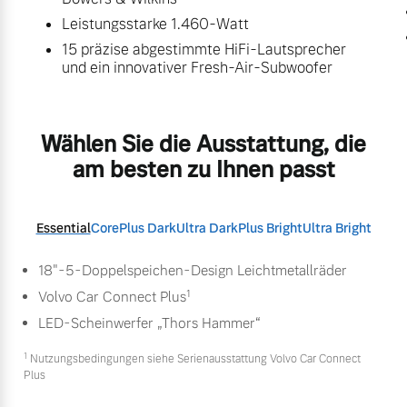
Leistungsstarke 1.460-Watt
15 präzise abgestimmte HiFi-Lautsprecher
und ein innovativer Fresh-Air-Subwoofer
Wählen Sie die Ausstattung, die
am besten zu Ihnen passt
Essential
Core
Plus Dark
Ultra Dark
Plus Bright
Ultra Bright
18"-5-Doppelspeichen-Design Leichtmetallräder
1
Volvo Car Connect Plus
LED-Scheinwerfer „Thors Hammer“
1
Nutzungsbedingungen siehe Serienausstattung Volvo Car Connect
Plus