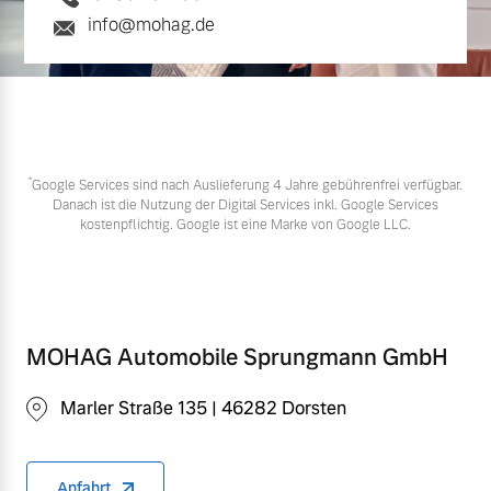
info@mohag.de
*
Google Services sind nach Auslieferung 4 Jahre gebührenfrei verfügbar.
Danach ist die Nutzung der Digital Services inkl. Google Services
kostenpflichtig. Google ist eine Marke von Google LLC.
MOHAG Automobile Sprungmann GmbH
Marler Straße 135 | 46282 Dorsten
Anfahrt