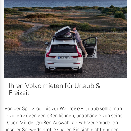
Ihren Volvo mieten für Urlaub &
Freizeit
Von der Spritztour bis zur Weltreise – Urlaub sollte man
in vollen Zügen genießen können, unabhängig von seiner
Dauer. Mit der großen Auswahl an Fahrzeugmodellen
unserer Schwedenflotte sparen Sie sich nicht nur den