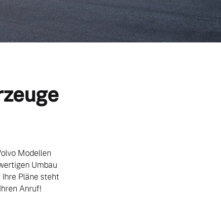
hrzeuge
Volvo Modellen
chwertigen Umbau
 Ihre Pläne steht
Ihren Anruf!