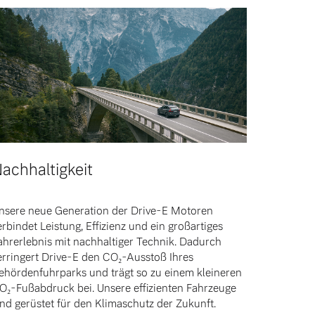
achhaltigkeit
nsere neue Generation der Drive-E Motoren
erbindet Leistung, Effizienz und ein großartiges
ahrerlebnis mit nachhaltiger Technik. Dadurch
erringert Drive-E den CO₂-Ausstoß Ihres
ehördenfuhrparks und trägt so zu einem kleineren
O₂-Fußabdruck bei. Unsere effizienten Fahrzeuge
ind gerüstet für den Klimaschutz der Zukunft.