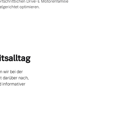
ortschrittlichen Drive-E Motorenfamilie
ielgerichtet optimieren.
tsalltag
n wir bei der
t darüber nach,
d informativer