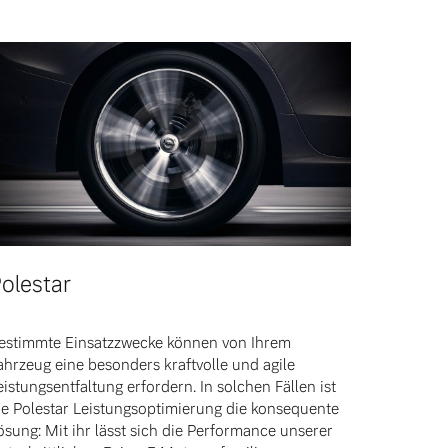
olestar
estimmte Einsatzzwecke können von Ihrem
ahrzeug eine besonders kraftvolle und agile
eistungsentfaltung erfordern. In solchen Fällen ist
ie Polestar Leistungsoptimierung die konsequente
ösung: Mit ihr lässt sich die Performance unserer