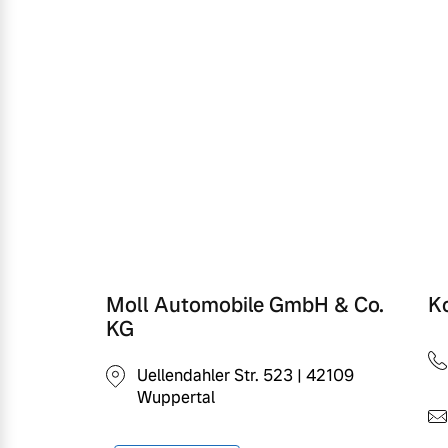
Moll Automobile GmbH & Co.
K
KG
Uellendahler Str. 523 | 42109
Wuppertal