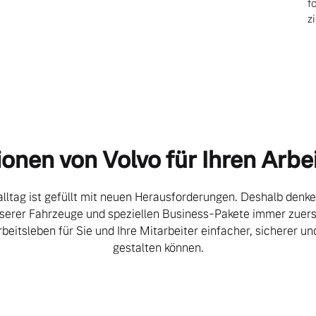
d
f
z
ngebote.
ionen von Volvo für Ihren Arbei
lltag ist gefüllt mit neuen Herausforderungen. Deshalb denke
serer Fahrzeuge und speziellen Business-Pakete immer zuers
rbeitsleben für Sie und Ihre Mitarbeiter einfacher, sicherer un
gestalten können.