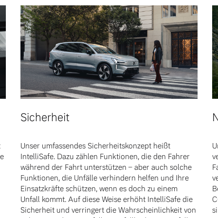
Sicherheit
N
t
Unser umfassendes Sicherheitskonzept heißt
U
se
IntelliSafe. Dazu zählen Funktionen, die den Fahrer
v
während der Fahrt unterstützen – aber auch solche
F
Funktionen, die Unfälle verhindern helfen und Ihre
v
Einsatzkräfte schützen, wenn es doch zu einem
B
Unfall kommt. Auf diese Weise erhöht IntelliSafe die
C
Sicherheit und verringert die Wahrscheinlichkeit von
s