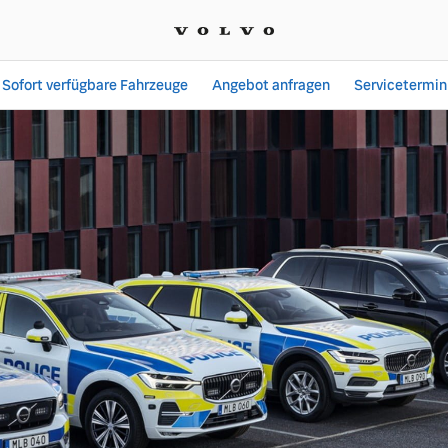
Sofort verfügbare Fahrzeuge
Angebot anfragen
Servicetermin
 Moll Automobile GmbH &