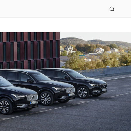
 Co. KG