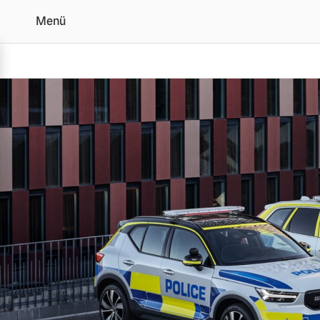
Menü
Volvo Einsatzfahrzeuge|
Vollelektrisch
6 Modelle
Plug-in Hybrid
3 Modelle