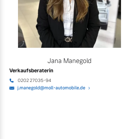
Jana Manegold
Verkaufsberaterin
0202 27035-94
j.manegold@moll-automobile.de