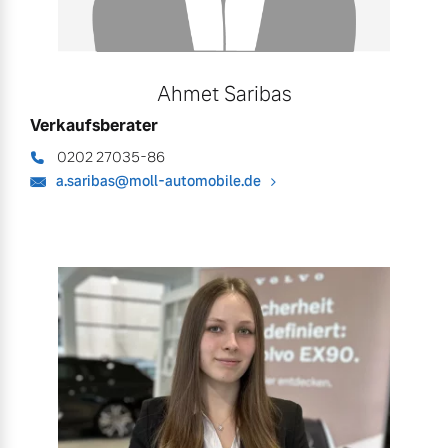
Ahmet Saribas
Verkaufsberater
0202 27035-86
a.saribas@moll-automobile.de