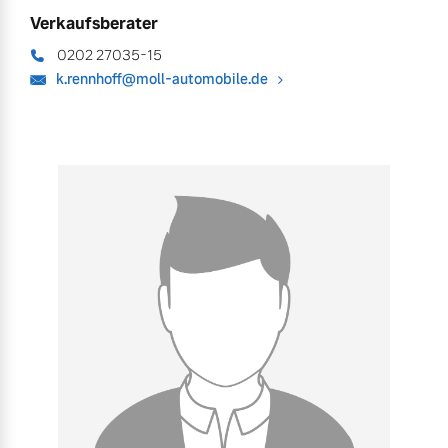
Verkaufsberater
0202 27035-15
k.rennhoff@moll-automobile.de