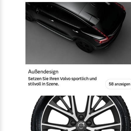
Außendesign
Setzen Sie Ihren Volvo sportlich und
stilvoll in Szene.
58 anzeigen