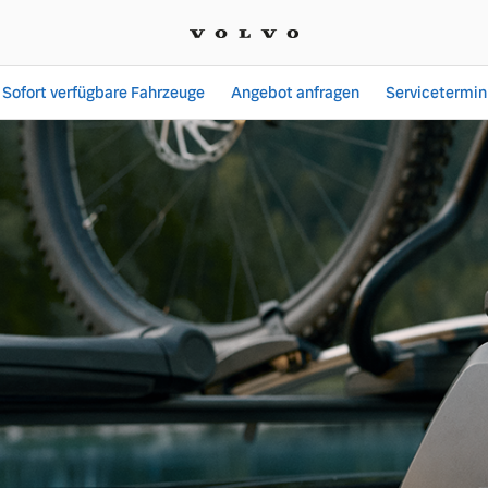
Sofort verfügbare Fahrzeuge
Angebot anfragen
Servicetermin
| Moll Automobile GmbH 