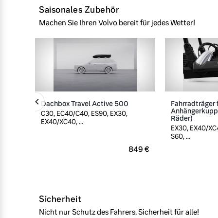
Saisonales Zubehör
Machen Sie Ihren Volvo bereit für jedes Wetter!
Dachbox Travel Active 500
Fahrradträger 
Anhängerkuppl
C30, EC40/C40, ES90, EX30,
Räder)
EX40/XC40, ...
EX30, EX40/XC4
S60, ...
849 €
Sicherheit
Nicht nur Schutz des Fahrers. Sicherheit für alle!