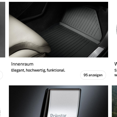
Innenraum
W
Elegant, hochwertig, funktional.
S
w
95 anzeigen