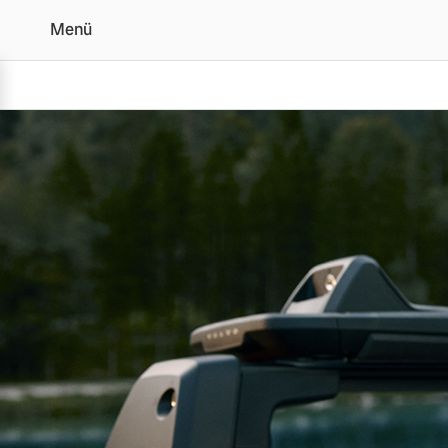
Menü
Original Volvo Zubehör 
Vollelektrisch
6 Modelle
Plug-in Hybrid
3 Modelle