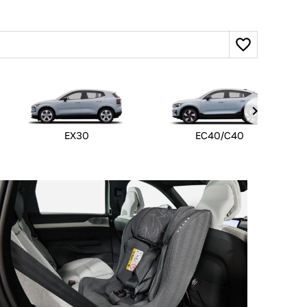
EX30
EC40/C40