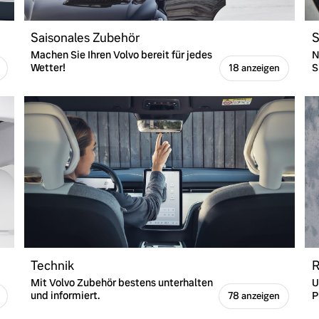
Saisonales Zubehör
S
ngebote.
Machen Sie Ihren Volvo bereit für jedes
N
Wetter!
S
18 anzeigen
Technik
R
Mit Volvo Zubehör bestens unterhalten
U
und informiert.
P
78 anzeigen