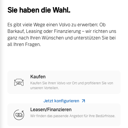
Sie haben die Wahl.
Es gibt viele Wege einen Volvo zu erwerben: Ob
Barkauf, Leasing oder Finanzierung – wir richten uns
ganz nach Ihren Wünschen und unterstützen Sie bei
all Ihren Fragen.
Kaufen
Kaufen Sie Ihren Volvo vor Ort und profitieren Sie von
unseren Vorteilen.
Jetzt konfigurieren
Leasen/Finanzieren
Wir finden das passende Angebot für Ihre Bedürfnisse.