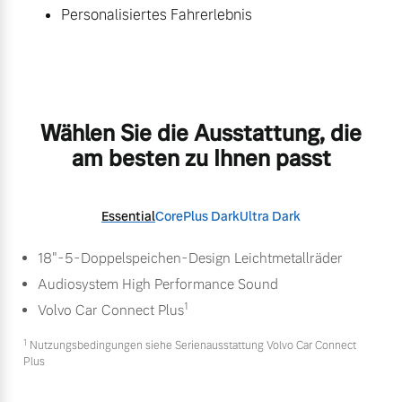
Personalisiertes Fahrerlebnis
Wählen Sie die Ausstattung, die
am besten zu Ihnen passt
Essential
Core
Plus Dark
Ultra Dark
18"-5-Doppelspeichen-Design Leichtmetallräder
Audiosystem High Performance Sound
1
Volvo Car Connect Plus
1
Nutzungsbedingungen siehe Serienausstattung Volvo Car Connect
Plus