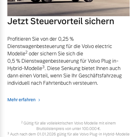
Jetzt Steuervorteil sichern
Profitieren Sie von der 0,25 %
Dienstwagenbesteuerung für die Volvo electric
2
Modelle
oder sichern Sie sich die
0,5 % Dienstwagenbesteuerung für Volvo Plug in-
3
Hybrid-Modelle
. Diese Senkung bietet Ihnen auch
dann einen Vorteil, wenn Sie Ihr Geschäftsfahrzeug
individuell nach Fahrtenbuch versteuern.
Mehr erfahren
2
Gültig für alle vollelektrischen Volvo Modelle mit einem
Bruttolistenpreis von unter 100.000 €.
3
Auch nach dem 01.01.2026 gültig für alle Volvo Plug-in Hybrid-Modelle