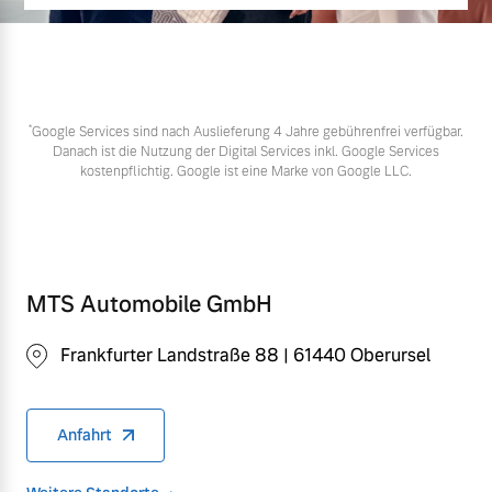
*
Google Services sind nach Auslieferung 4 Jahre gebührenfrei verfügbar.
Danach ist die Nutzung der Digital Services inkl. Google Services
kostenpflichtig. Google ist eine Marke von Google LLC.
MTS Automobile GmbH
Frankfurter Landstraße 88 | 61440 Oberursel
Anfahrt