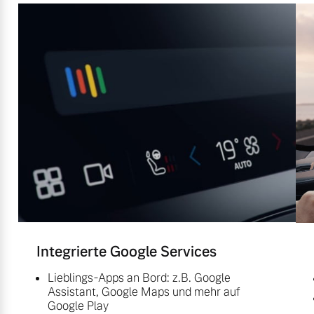
Integrierte Google Services
Lieblings-Apps an Bord: z.B. Google
Assistant, Google Maps und mehr auf
Google Play