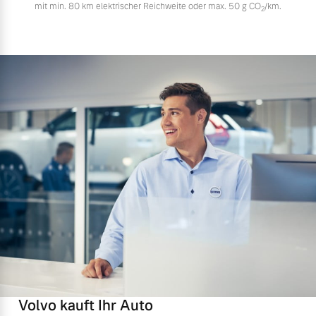
mit min. 80 km elektrischer Reichweite oder max. 50 g CO
/km.
2
Volvo kauft Ihr Auto