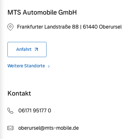
MTS Automobile GmbH
Frankfurter Landstraße 88 | 61440 Oberursel
Anfahrt
Weitere Standorte
Kontakt
06171 95177 0
oberursel@mts-mobile.de