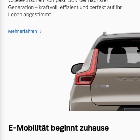
vollelektrischen Kompakt-SUV der nächsten
Generation – kraftvoll, effizient und perfekt auf Ihr
Leben abgestimmt.
Mehr erfahren
E-Mobilität beginnt zuhause