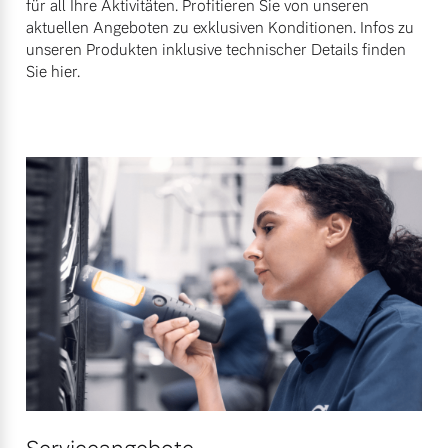
für all Ihre Aktivitäten. Profitieren Sie von unseren
Finanzierung & Leasing
aktuellen Angeboten zu exklusiven Konditionen. Infos zu
Mehr erfahren
unseren Produkten inklusive technischer Details finden
Versicherung
Sie hier.