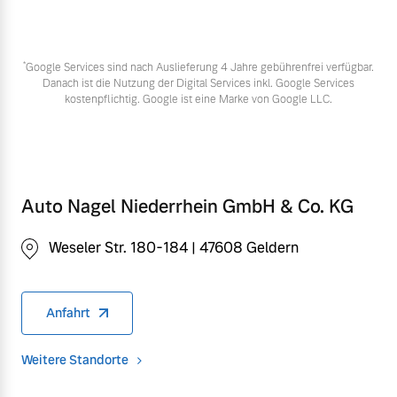
*
Google Services sind nach Auslieferung 4 Jahre gebührenfrei verfügbar.
Danach ist die Nutzung der Digital Services inkl. Google Services
kostenpflichtig. Google ist eine Marke von Google LLC.
Auto Nagel Niederrhein GmbH & Co. KG
Weseler Str. 180-184 | 47608 Geldern
Anfahrt
Weitere Standorte