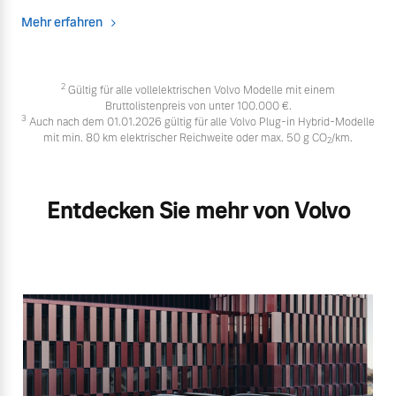
Mehr erfahren
2
Gültig für alle vollelektrischen Volvo Modelle mit einem
Bruttolistenpreis von unter 100.000 €.
3
Auch nach dem 01.01.2026 gültig für alle Volvo Plug-in Hybrid-Modelle
mit min. 80 km elektrischer Reichweite oder max. 50 g CO
/km.
2
Entdecken Sie mehr von Volvo