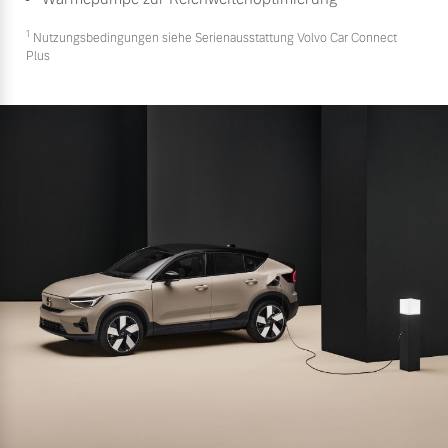
1
Nutzungsbedingungen siehe Serienausstattung Volvo Car Connect
Plus