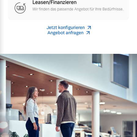
Leasen/Finanzieren
Versicherung
Wir finden das passende Angebot für Ihre Bedürfnisse.
Mehr erfahren
Jetzt konfigurieren
Angebot anfragen