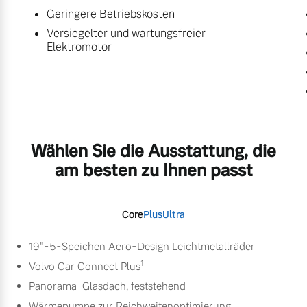
Geringere Betriebskosten
Versiegelter und wartungsfreier
Elektromotor
Wählen Sie die Ausstattung, die
am besten zu Ihnen passt
Core
Plus
Ultra
19"-5-Speichen Aero-Design Leichtmetallräder
1
Volvo Car Connect Plus
Panorama-Glasdach, feststehend
Wärmepumpe zur Reichweitenoptimierung