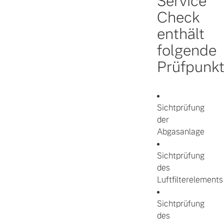
Service
Check
enthält
folgende
Prüfpunkt
Sichtprüfung
der
Abgasanlage
Sichtprüfung
des
Luftfilterelements
Sichtprüfung
des