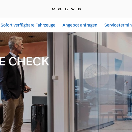
Sofort verfügbare Fahrzeuge
Angebot anfragen
Servicetermin
CE CHECK