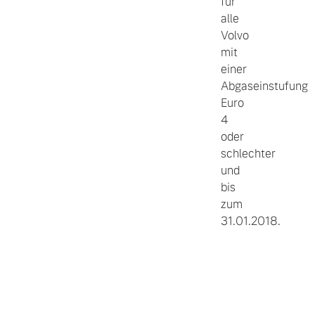
für
alle
Volvo
mit
einer
Abgaseinstufung
Euro
4
oder
schlechter
und
bis
zum
31.01.2018.