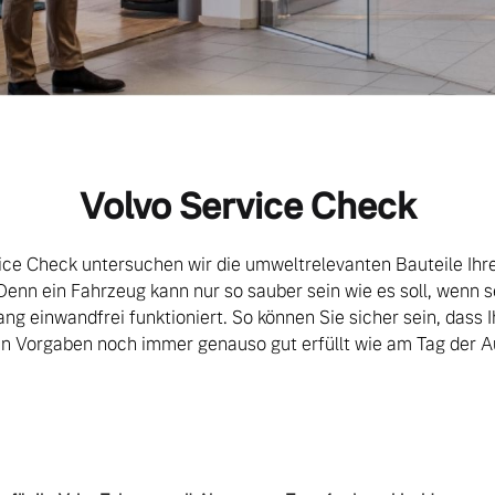
Volvo Service Check
ice Check untersuchen wir die umweltrelevanten Bauteile Ihre
Denn ein Fahrzeug kann nur so sauber sein wie es soll, wenn 
ng einwandfrei funktioniert. So können Sie sicher sein, dass I
en Vorgaben noch immer genauso gut erfüllt wie am Tag der Au