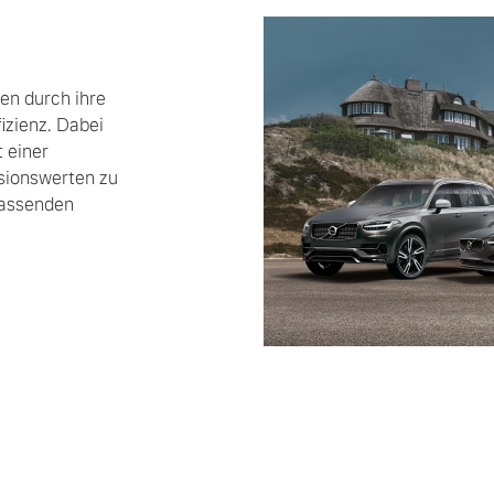
n durch ihre
izienz. Dabei
t einer
sionswerten zu
mfassenden