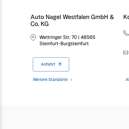
Auto Nagel Westfalen GmbH &
K
Co. KG
Wettringer Str. 70 | 48565
Steinfurt-Burgsteinfurt
Anfahrt
Weitere Standorte
A