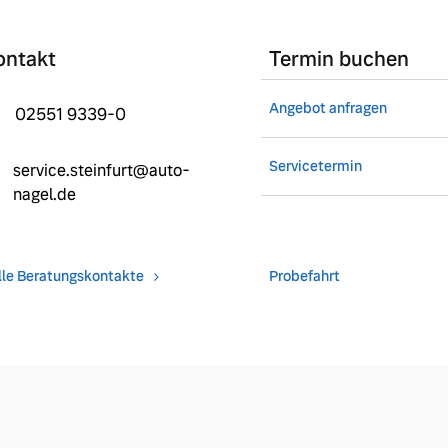
ontakt
Termin buchen
Angebot anfragen
02551 9339-0
Servicetermin
service.steinfurt@auto-
nagel.de
lle Beratungskontakte
Probefahrt