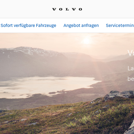
Sofort verfügbare Fahrzeuge
Angebot anfragen
Servicetermin
Popp Fahrzeugbau GmbH Z
V
La
be