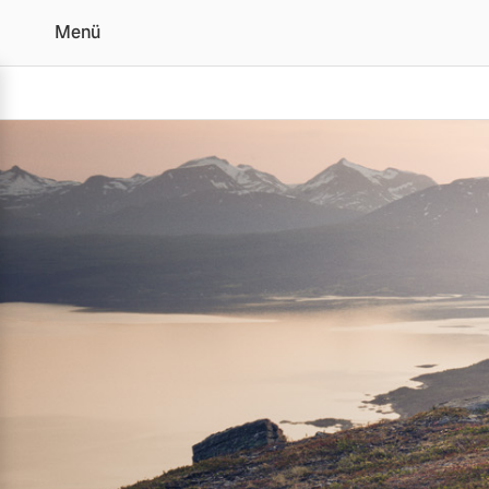
Menü
Volvo kauft Ihr Auto | 
Vollelektrisch
6 Modelle
Plug-in Hybrid
3 Modelle