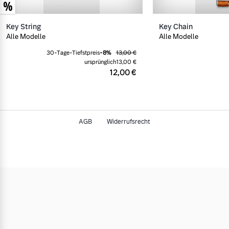
Key String
Key Chain
Alle Modelle
Alle Modelle
30-Tage-Tiefstpreis
-
8
%
13,00 €
ursprünglich
13,00 €
12,00 €
AGB
Widerrufsrecht