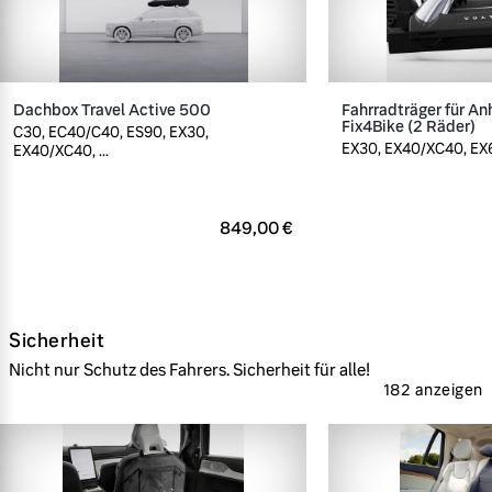
Dachbox Travel Active 500
Fahrradträger für A
Fix4Bike (2 Räder)
C30, EC40/C40, ES90, EX30,
EX30, EX40/XC40, EX60
EX40/XC40, ...
849,00 €
Sicherheit
Nicht nur Schutz des Fahrers. Sicherheit für alle!
182 anzeigen