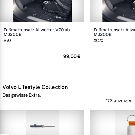
Fußmattensatz Allwetter, V70 ab
Fußmattensatz Allwe
MJ2008
MJ2008
V70
XC70
99,00 €
Volvo Lifestyle Collection
Das gewisse Extra.
173 anzeigen