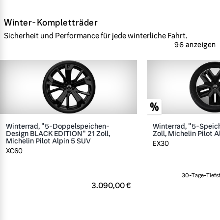
Winter-Kompletträder
Sicherheit und Performance für jede winterliche Fahrt.
96 anzeigen
Winterrad, "5-Doppelspeichen-
Winterrad, "5-Speic
Design BLACK EDITION" 21 Zoll,
Zoll, Michelin Pilot A
Michelin Pilot Alpin 5 SUV
EX30
XC60
30-Tage-Tiefst
3.090,00 €