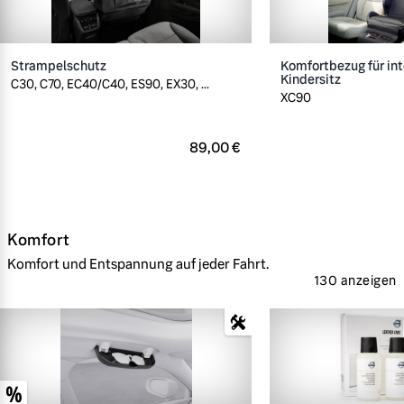
Strampelschutz
Komfortbezug für int
Kindersitz
C30, C70, EC40/C40, ES90, EX30, ...
XC90
89,00 €
Komfort
Komfort und Entspannung auf jeder Fahrt.
130 anzeigen