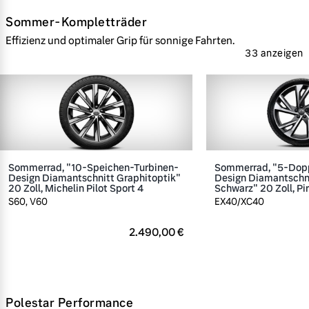
Sommer-Kompletträder
Effizienz und optimaler Grip für sonnige Fahrten.
33 anzeigen
Sommerrad, "10-Speichen-Turbinen-
Sommerrad, "5-Dop
Design Diamantschnitt Graphitoptik"
Design Diamantschn
20 Zoll, Michelin Pilot Sport 4
Schwarz" 20 Zoll, Pir
S60, V60
EX40/XC40
2.490,00 €
Polestar Performance