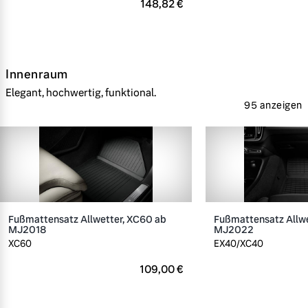
148,82 €
Innenraum
Elegant, hochwertig, funktional.
95 anzeigen
Fußmattensatz Allwetter, XC60 ab
Fußmattensatz Allwe
MJ2018
MJ2022
XC60
EX40/XC40
109,00 €