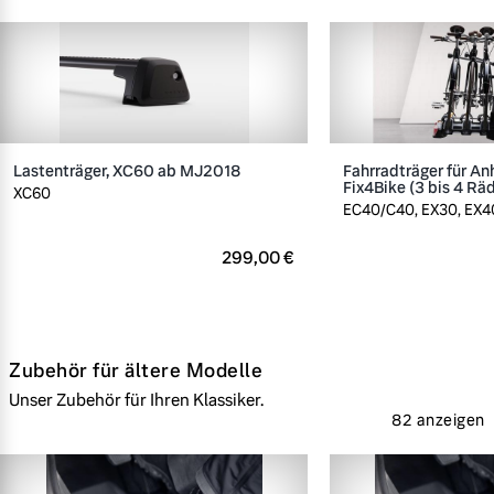
Lastenträger, XC60 ab MJ2018
Fahrradträger für A
Fix4Bike (3 bis 4 Rä
XC60
EC40/C40, EX30, EX40
299,00 €
Zubehör für ältere Modelle
Unser Zubehör für Ihren Klassiker.
82 anzeigen