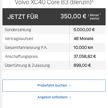
Volvo XC40 Core B3 (Benzin)²
350,00 €
1
JETZT FÜR
/ Monat
(netto)
Sonderzahlung
5.000,00 €
Vertragslaufzeit
48 Monate
Gesamtfahrleistung P.A.
10.000 km
Anschaffungspreis
37.058,82 €
Überführung & Zulassung
899,00 €
Probefahrt buchen
Angebot anfordern