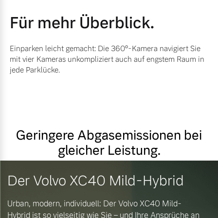
Für mehr Überblick.
Einparken leicht gemacht: Die 360°-Kamera navigiert Sie
mit vier Kameras unkompliziert auch auf engstem Raum in
jede Parklücke.
Geringere Abgasemissionen bei
gleicher Leistung.
Der Volvo XC40 Mild-Hybrid
Urban, modern, individuell: Der Volvo XC40 Mild-
Hybrid ist so vielseitig wie Sie – und Ihre Ansprüche an