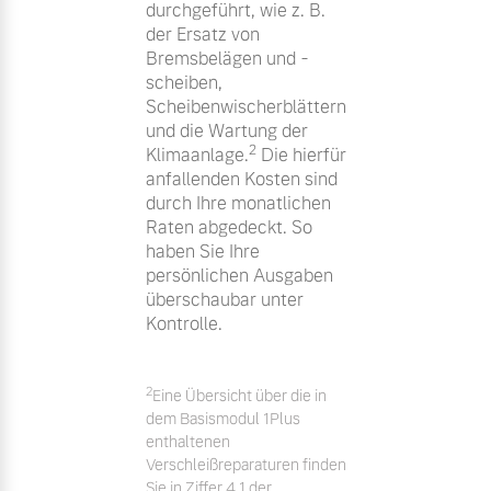
durchgeführt, wie z. B.
der Ersatz von
Bremsbelägen und -
scheiben,
Scheibenwischerblättern
und die Wartung der
2
Klimaanlage.
Die hierfür
anfallenden Kosten sind
durch Ihre monatlichen
Raten abgedeckt. So
haben Sie Ihre
persönlichen Ausgaben
überschaubar unter
Kontrolle.
2
Eine Übersicht über die in
dem Basismodul 1Plus
enthaltenen
Verschleißreparaturen finden
Sie in Ziffer 4.1 der