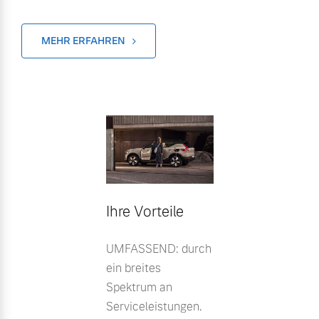
MEHR ERFAHREN
Ihre Vorteile
UMFASSEND: durch
ein breites
Spektrum an
Serviceleistungen.