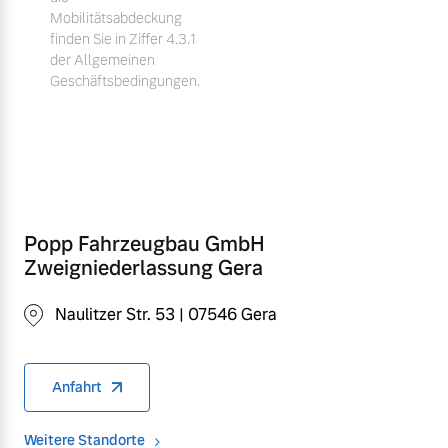
Mobilitätsabdeckung
finden Sie in Ziffer 4.3.1
der Allgemeinen
Geschäftsbedingungen.
Popp Fahrzeugbau GmbH
Zweigniederlassung Gera
Naulitzer Str. 53 | 07546 Gera
Anfahrt
Weitere Standorte