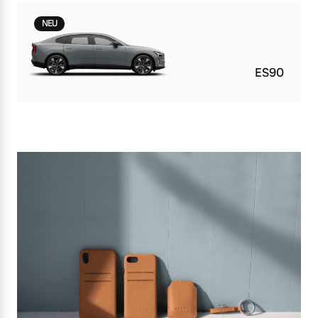
NEU
ES90