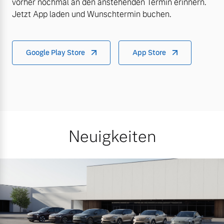
vorher nochmal an den anstehenden Termin erinnern.
Jetzt App laden und Wunschtermin buchen.
Google Play Store
App Store
Neuigkeiten