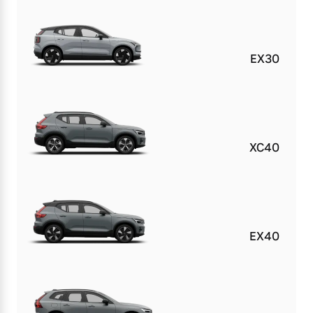
EX30
XC40
EX40