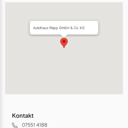
Autohaus Repp GmbH & Co. KG
Kontakt
07551 4188