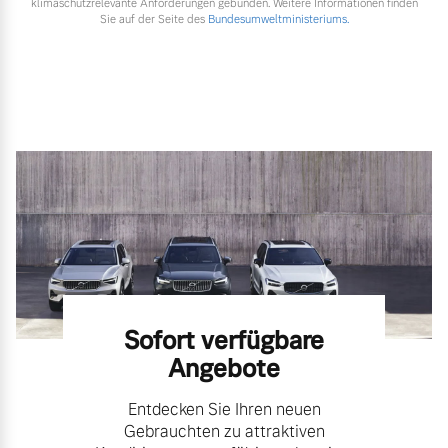
klimaschutzrelevante Anforderungen gebunden. Weitere Informationen finden
Sie auf der Seite des
Bundesumweltministeriums.
Sofort verfügbare
Angebote
Entdecken Sie Ihren neuen
Gebrauchten zu attraktiven