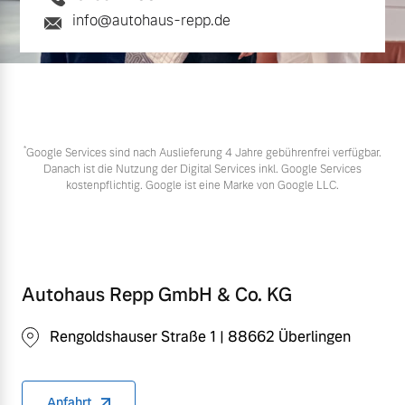
info@autohaus-repp.de
*
Google Services sind nach Auslieferung 4 Jahre gebührenfrei verfügbar.
Danach ist die Nutzung der Digital Services inkl. Google Services
kostenpflichtig. Google ist eine Marke von Google LLC.
Autohaus Repp GmbH & Co. KG
Rengoldshauser Straße 1 | 88662 Überlingen
Anfahrt