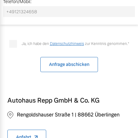
Telefon/Mobil:
Versicherung
Mehr erfahren
Ja, ich habe den
Datenschutzhinweis
zur Kenntnis genommen.*
Anfrage abschicken
Autohaus Repp GmbH & Co. KG
Rengoldshauser Straße 1 | 88662 Überlingen
Anfahrt