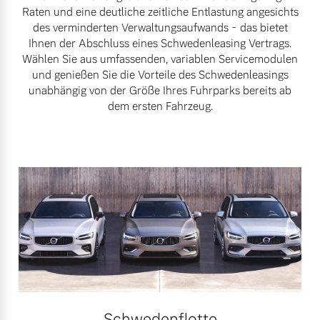
Raten und eine deutliche zeitliche Entlastung angesichts
des verminderten Verwaltungsaufwands - das bietet
Mehr erfahren
Ihnen der Abschluss eines Schwedenleasing Vertrags.
Wählen Sie aus umfassenden, variablen Servicemodulen
und genießen Sie die Vorteile des Schwedenleasings
unabhängig von der Größe Ihres Fuhrparks bereits ab
dem ersten Fahrzeug.
Schwedenflotte