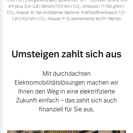
(156 PS) | Energieverbrauch gewichtet: 12,7–13,8 kWh Strom/100
km plus 3,4–3,8 l Benzin/100 km | CO₂-Emission 71–86 g/km |
CO₂-Klasse: B | bei entladener Batterie: Kraftstoffverbrauch 7,2–
7,8 l/100 km | CO₂-Klasse: F–G (kombinierte WLTP-Werte).
Umsteigen zahlt sich aus
Mit durchdachten
Elektromobilitätslösungen machen wir
Ihnen den Weg in eine elektrifizierte
Zukunft einfach – das zahlt sich auch
finanziell für Sie aus.