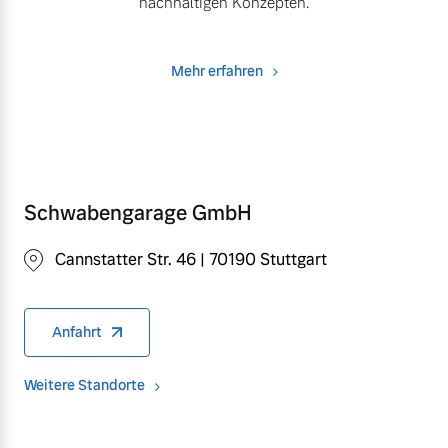
nachhaltigen Konzepten.
Mehr erfahren
Schwabengarage GmbH
Cannstatter Str. 46 | 70190 Stuttgart
Anfahrt
Weitere Standorte