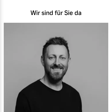
Versicherung
Mehr erfahren
Wir sind für Sie da