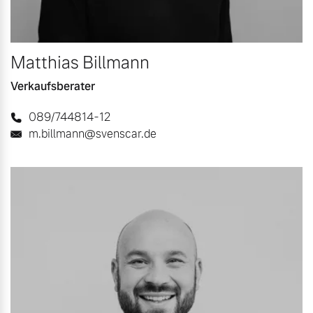
Matthias Billmann
Verkaufsberater
089/744814-12
m.billmann@svenscar.de